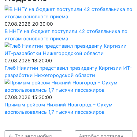
07.08.2026 20:30:00
В ННГУ на бюджет поступили 42 стобалльника по
итогам основного приема
07.08.2026 18:20:00
Глеб Никитин представил президенту Киргизии ИТ-
разработки Нижегородской области
07.08.2026 15:30:00
Прямым рейсом Нижний Новгород – Сухум
воспользовались 1,7 тысячи пассажиров
← Три автомобиля столкнулись 5 февраля в Краснобаковском районе
Автобус протаранил Хонду, проехав на красный свет в Автозаводском районе →