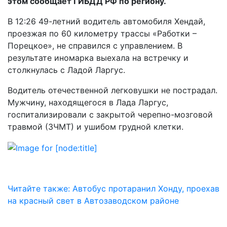
этом сообщает ГИБДД РФ по региону.
В 12:26 49-летний водитель автомобиля Хендай,
проезжая по 60 километру трассы «Работки –
Порецкое», не справился с управлением. В
результате иномарка выехала на встречку и
столкнулась с Ладой Ларгус.
Водитель отечественной легковушки не пострадал.
Мужчину, находящегося в Лада Ларгус,
госпитализировали с закрытой черепно-мозговой
травмой (ЗЧМТ) и ушибом грудной клетки.
Читайте также: Автобус протаранил Хонду, проехав
на красный свет в Автозаводском районе