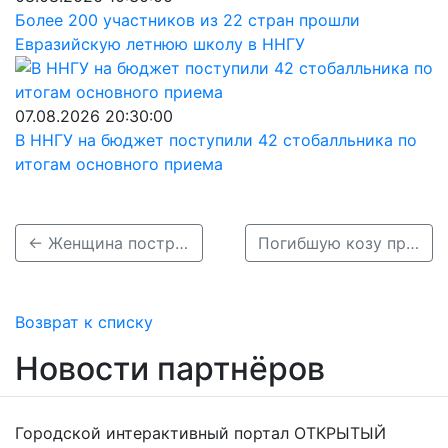
Более 200 участников из 22 стран прошли
Евразийскую летнюю школу в ННГУ
07.08.2026 20:30:00
В ННГУ на бюджет поступили 42 стобалльника по
итогам основного приема
← Женщина пострадала в ДТП с грузовиком на трассе под Нижним Новгородом
Погибшую козу признали виновной в ДТП в Нижегородской области →
Возврат к списку
Новости партнёров
Городской интерактивный портал ОТКРЫТЫЙ