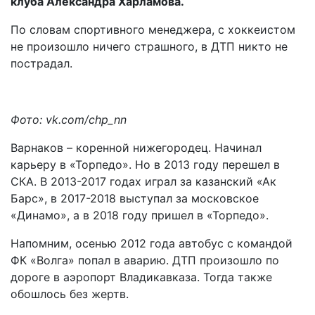
клуба Александра Харламова.
По словам спортивного менеджера, с хоккеистом
не произошло ничего страшного, в ДТП никто не
пострадал.
Фото: vk.com/chp_nn
Варнаков – коренной нижегородец. Начинал
карьеру в «Торпедо». Но в 2013 году перешел в
СКА. В 2013-2017 годах играл за казанский «Ак
Барс», в 2017-2018 выступал за московское
«Динамо», а в 2018 году пришел в «Торпедо».
Напомним, осенью 2012 года автобус с командой
ФК «Волга» попал в аварию. ДТП произошло по
дороге в аэропорт Владикавказа. Тогда также
обошлось без жертв.