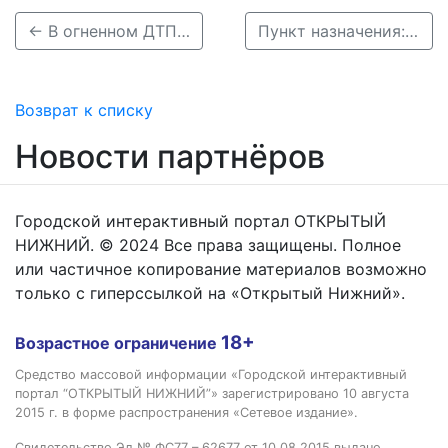
← В огненном ДТП на Кубани погибли артисты комедийного проекта Stand Up
Пункт назначения: в Городецком районе бревно упало с лесовоза и протаранило легковушку →
Возврат к списку
Новости партнёров
Городской интерактивный портал ОТКРЫТЫЙ
НИЖНИЙ. © 2024 Все права защищены. Полное
или частичное копирование материалов возможно
только с гиперссылкой на «Открытый Нижний».
18+
Возрастное ограничение
Средство массовой информации «Городской интерактивный
портал “ОТКРЫТЫЙ НИЖНИЙ”» зарегистрировано 10 августа
2015 г. в форме распространения «Сетевое издание».
Свидетельство Эл № ФС77 – 62677 от 10.08.2015 выдано