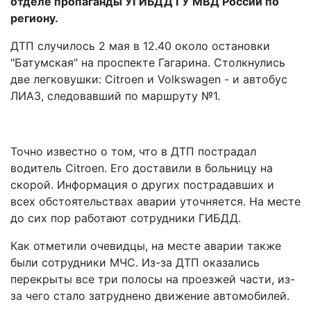
отделе пропаганды УГИБДД ГУ МВД России по
региону.
ДТП случилось 2 мая в 12.40 около остановки
"Батумская" на проспекте Гагарина. Столкнулись
две легковушки: Citroen и Volkswagen - и автобус
ЛИАЗ, следовавший по маршруту №1.
Точно известно о том, что в ДТП пострадал
водитель Citroen. Его доставили в больницу на
скорой. Информация о других пострадавших и
всех обстоятельствах аварии уточняется. На месте
до сих пор работают сотрудники ГИБДД.
Как отметили очевидцы, на месте аварии также
были сотрудники МЧС. Из-за ДТП оказались
перекрыты все три полосы на проезжей части, из-
за чего стало затруднено движение автомобилей.