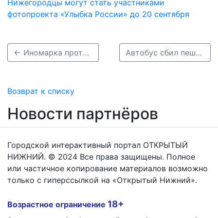
Нижегородцы могут стать участниками
фотопроекта «Улыбка России» до 20 сентября
← Иномарка протаранила отбойник и упала в Нижегородское водохранилище
Автобус сбил пешехода на «зебре» в Советском районе →
Возврат к списку
Новости партнёров
Городской интерактивный портал ОТКРЫТЫЙ
НИЖНИЙ. © 2024 Все права защищены. Полное
или частичное копирование материалов возможно
только с гиперссылкой на «Открытый Нижний».
18+
Возрастное ограничение