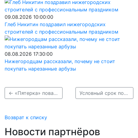
09.08.2026 10:00:00
Глеб Никитин поздравил нижегородских
строителей с профессиональным праздником
08.08.2026 17:30:00
Нижегородцам рассказали, почему не стоит
покупать нарезанные арбузы
← «Пятерка» повалила столб на Гребном канале в Нижнем Новгороде
Условный срок получил сбивший насмерть 12-летнюю девочку нижегородец →
Возврат к списку
Новости партнёров