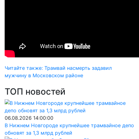
Читайте также: Трамвай насмерть задавил
мужчину в Московском районе
ТОП новостей
06.08.2026 14:00:00
В Нижнем Новгороде крупнейшее трамвайное депо
обновят за 1,3 млрд рублей