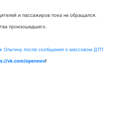
ителей и пассажиров пока не обращался.
ства произошедшего.
 к Ольгину после сообщения о массовом ДТП
ps://vk.com/opennov
!