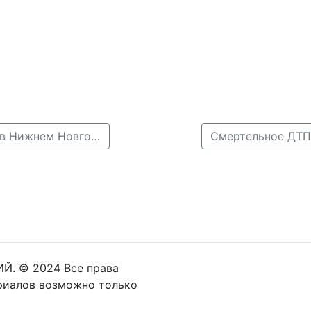
← Мотоциклист сбил пенсионерку на улице Ларина в Нижнем Новгороде
Й. © 2024 Все права
риалов возможно только