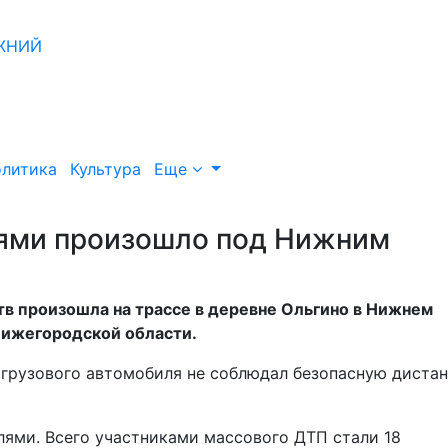
литика
Культура
Еще
лями произошло под Нижним
тв произошла на трассе в деревне Ольгино в Нижнем
Нижегородской области.
 грузового автомобиля не соблюдал безопасную диста
илями. Всего участниками массового ДТП стали 18