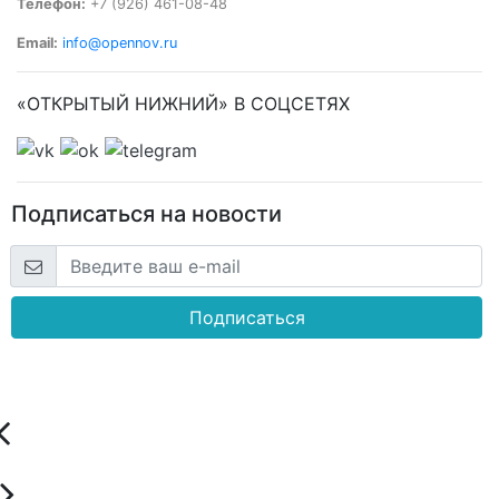
Телефон:
+7 (926) 461-08-48
Email:
info@opennov.ru
«ОТКРЫТЫЙ НИЖНИЙ» В СОЦСЕТЯХ
Подписаться на новости
Подписаться