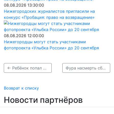
08.08.2026 13:30:00
Нижегородских журналистов пригласили на
конкурс «Пробация: право на возвращение»
08.08.2026 12:00:00
Нижегородцы могут стать участниками
фотопроекта «Улыбка России» до 20 сентября
← Ребёнок попал в больницу после ДТП с «Ладой» на Алексеевской в Нижнем Новгороде
Фура насмерть сбила нижегородца, менявшего колесо на трассе в Чувашии →
Возврат к списку
Новости партнёров