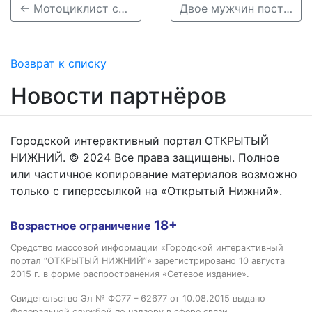
← Мотоциклист спровоцировал массовое ДТП под Нижним Новгородом
Двое мужчин пострадали при столкновении иномарок на улице Бусыгина →
Возврат к списку
Новости партнёров
Городской интерактивный портал ОТКРЫТЫЙ
НИЖНИЙ. © 2024 Все права защищены. Полное
или частичное копирование материалов возможно
только с гиперссылкой на «Открытый Нижний».
18+
Возрастное ограничение
Средство массовой информации «Городской интерактивный
портал “ОТКРЫТЫЙ НИЖНИЙ”» зарегистрировано 10 августа
2015 г. в форме распространения «Сетевое издание».
Свидетельство Эл № ФС77 – 62677 от 10.08.2015 выдано
Федеральной службой по надзору в сфере связи,