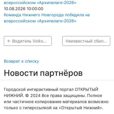
10.08.2026 10:00:00
Команда Нижнего Новгорода победила на
всероссийском «Архипелаге-2026»
← Водитель Volkswagen разбился насмерть при столкновении с грузовиком под Городцом
Неизвестный сбил 11-летнего ребенка в Ольгине и скрылся →
Возврат к списку
Новости партнёров
Городской интерактивный портал ОТКРЫТЫЙ
НИЖНИЙ. © 2024 Все права защищены. Полное
или частичное копирование материалов возможно
только с гиперссылкой на «Открытый Нижний».