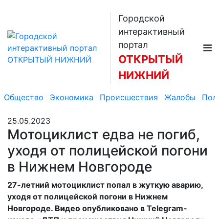
Городской
интерактивный
портал
ОТКРЫТЫЙ
НИЖНИЙ
Общество
Экономика
Происшествия
Жалобы
Пол
25.05.2023
Мотоциклист едва не погиб,
уходя от полицейской погони
в Нижнем Новгороде
27-летний мотоциклист попал в жуткую аварию,
уходя от полицейской погони в Нижнем
Новгороде. В
и
део опубликовано в Telegram-