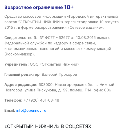
18+
Возрастное ограничение
Средство массовой информации «Городской интерактивный
портал “ОТКРЫТЫЙ НИЖНИЙ”» зарегистрировано 10 августа
2015 г. в форме распространения «Сетевое издание».
Свидетельство Эл № ФС77 – 62677 от 10.08.2015 выдано
Федеральной службой по надзору в сфере связи,
информационных технологий и массовых коммуникаций
(Роскомнадзор).
Учредитель:
ООО «Открытый Нижний»
Главный редактор:
Валерий Прохоров
Адрес редакции:
603000, Нижегородская обл., г. Нижний
Новгород, улица Пискунова, д. 59, помещ. П14, офис 606
Телефон:
+7 (926) 461-08-48
Email:
info@opennov.ru
«ОТКРЫТЫЙ НИЖНИЙ» В СОЦСЕТЯХ