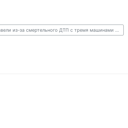
Уголовное дело завели из-за смертельного ДТП с тремя машинами на Бору →