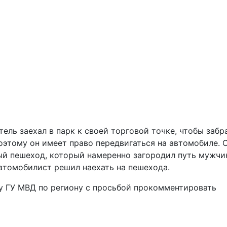
ль заехал в парк к своей торговой точке, чтобы забр
поэтому он имеет право передвигаться на автомобиле. 
ый пешеход, который намеренно загородил путь мужчи
автомобилист решил наехать на пешехода.
у ГУ МВД по региону с просьбой прокомментировать