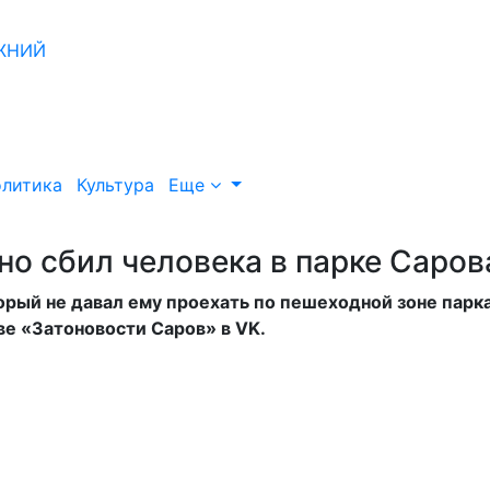
литика
Культура
Еще
о сбил человека в парке Саров
орый не давал ему проехать по пешеходной зоне парка
е «Затоновости Саров» в VK.