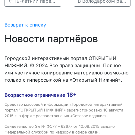
← 19-летний парень попал в больницу после наезда грузовика в Сормове
В Володарском районе ВАЗ улетел в кювет, наехав на лежачего полицейского →
Возврат к списку
Новости партнёров
Городской интерактивный портал ОТКРЫТЫЙ
НИЖНИЙ. © 2024 Все права защищены. Полное
или частичное копирование материалов возможно
только с гиперссылкой на «Открытый Нижний».
18+
Возрастное ограничение
Средство массовой информации «Городской интерактивный
портал “ОТКРЫТЫЙ НИЖНИЙ”» зарегистрировано 10 августа
2015 г. в форме распространения «Сетевое издание».
Свидетельство Эл № ФС77 – 62677 от 10.08.2015 выдано
Федеральной службой по надзору в сфере связи,