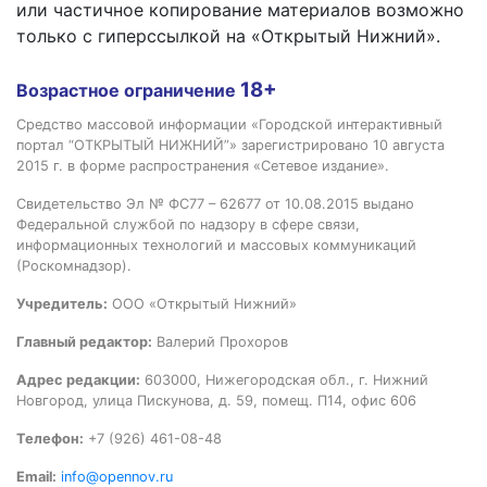
или частичное копирование материалов возможно
только с гиперссылкой на «Открытый Нижний».
18+
Возрастное ограничение
Средство массовой информации «Городской интерактивный
портал “ОТКРЫТЫЙ НИЖНИЙ”» зарегистрировано 10 августа
2015 г. в форме распространения «Сетевое издание».
Свидетельство Эл № ФС77 – 62677 от 10.08.2015 выдано
Федеральной службой по надзору в сфере связи,
информационных технологий и массовых коммуникаций
(Роскомнадзор).
Учредитель:
ООО «Открытый Нижний»
Главный редактор:
Валерий Прохоров
Адрес редакции:
603000, Нижегородская обл., г. Нижний
Новгород, улица Пискунова, д. 59, помещ. П14, офис 606
Телефон:
+7 (926) 461-08-48
Email:
info@opennov.ru