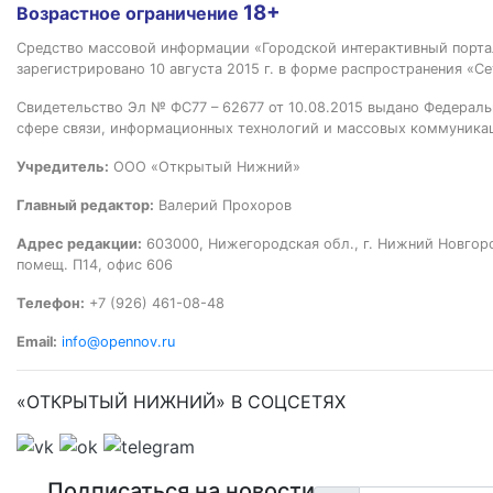
18+
Возрастное ограничение
Средство массовой информации «Городской интерактивный пор
зарегистрировано 10 августа 2015 г. в форме распространения «Се
Свидетельство Эл № ФС77 – 62677 от 10.08.2015 выдано Федераль
сфере связи, информационных технологий и массовых коммуника
Учредитель:
ООО «Открытый Нижний»
Главный редактор:
Валерий Прохоров
Адрес редакции:
603000, Нижегородская обл., г. Нижний Новгород
помещ. П14, офис 606
Телефон:
+7 (926) 461-08-48
Email:
info@opennov.ru
«ОТКРЫТЫЙ НИЖНИЙ» В СОЦСЕТЯХ
Подписаться на новости