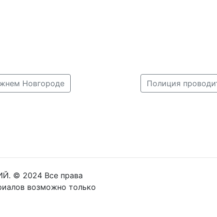
ижнем Новгороде
Й. © 2024 Все права
риалов возможно только