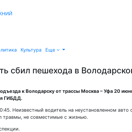
литика
Культура
Еще
ть сбил пешехода в Володарск
дъезда к Володарску от трассы Москва – Уфа 20 июн
ия ГИБДД.
:45. Неизвестный водитель на неустановленном авто 
л травмы, не совместимые с жизнью.
спекции.