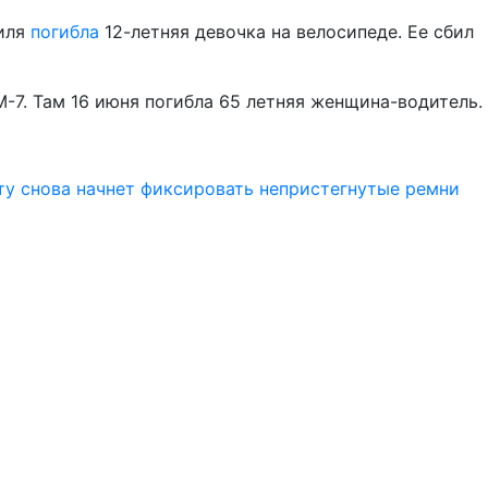
биля
погибла
12-летняя девочка на велосипеде. Ее сбил
М-7. Там 16 июня погибла 65 летняя женщина-водитель.
у снова начнет фиксировать непристегнутые ремни