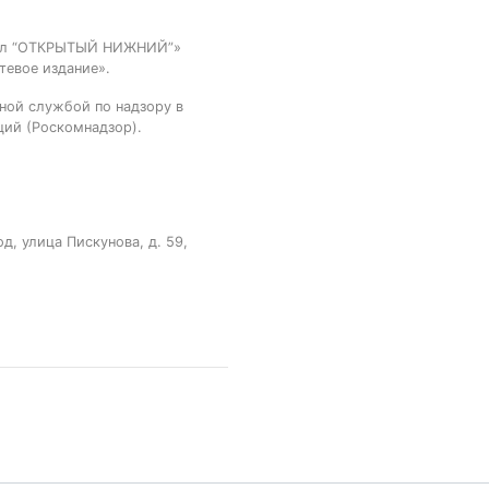
тал “ОТКРЫТЫЙ НИЖНИЙ”»
тевое издание».
ной службой по надзору в
ций (Роскомнадзор).
, улица Пискунова, д. 59,