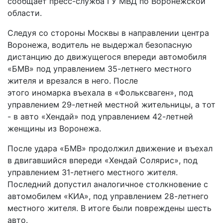
сообщает пресс-служба ГУ МВД по Воронежской
области.
Следуя со стороны Москвы в направлении центра
Воронежа, водитель не выдержал безопасную
дистанцию до движущегося впереди автомобиля
«БМВ» под управлением 35-летнего местного
жителя и врезался в него. После
этого иномарка въехала в «Фольксваген», под
управлением 29-летней местной жительницы, а тот
- в авто «Хендай» под управлением 42-летней
женщины из Воронежа.
После удара «БМВ» продолжил движение и въехал
в двигавшийся впереди «Хендай Солярис», под
управлением 31-летнего местного жителя.
Последний допустил аналогичное столкновение с
автомобилем «КИА», под управлением 28-летнего
местного жителя. В итоге были повреждены шесть
авто.