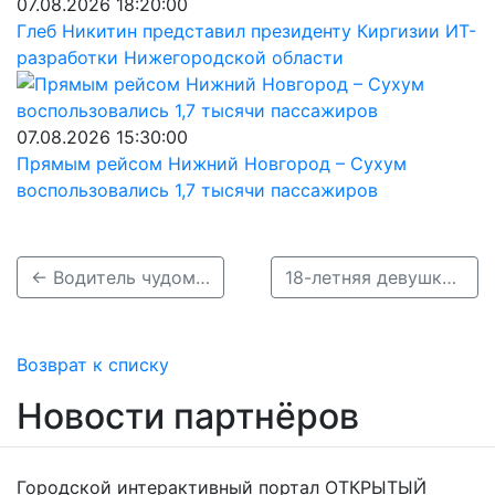
07.08.2026 18:20:00
Глеб Никитин представил президенту Киргизии ИТ-
разработки Нижегородской области
07.08.2026 15:30:00
Прямым рейсом Нижний Новгород – Сухум
воспользовались 1,7 тысячи пассажиров
← Водитель чудом выжил в массовом ДТП с пострадавшими под Нижним Новгородом
18-летняя девушка на «Лексусе» протаранила ВАЗ под Нижним: один погиб, двое пострадали →
Возврат к списку
Новости партнёров
Городской интерактивный портал ОТКРЫТЫЙ