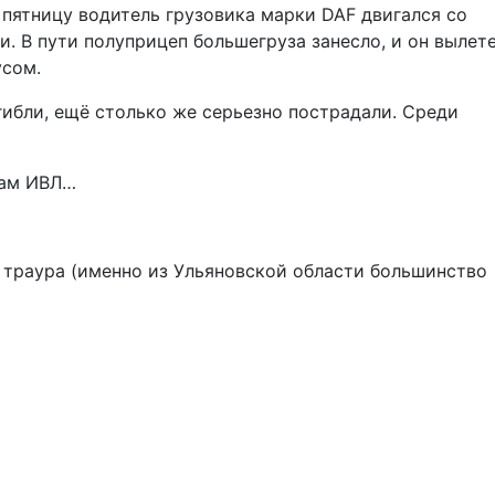
пятницу водитель грузовика марки DAF двигался со
. В пути полуприцеп большегруза занесло, и он вылете
усом.
ибли, ещё столько же серьезно пострадали. Среди
атам ИВЛ…
 траура (именно из Ульяновской области большинство