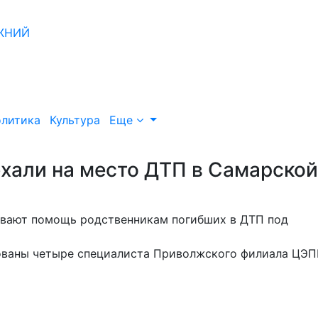
литика
Культура
Еще
хали на место ДТП в Самарской
ывают помощь родственникам погибших в ДТП под
вованы четыре специалиста Приволжского филиала ЦЭ