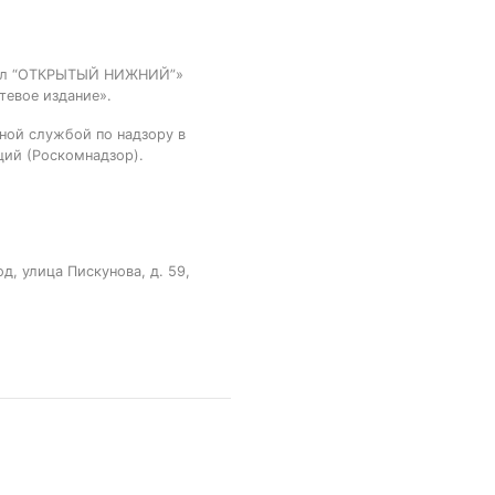
тал “ОТКРЫТЫЙ НИЖНИЙ”»
тевое издание».
ной службой по надзору в
ций (Роскомнадзор).
, улица Пискунова, д. 59,