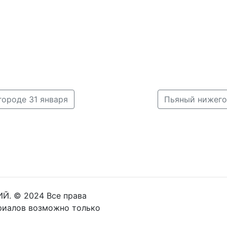
ороде 31 января
Пьяный нижего
Й. © 2024 Все права
риалов возможно только