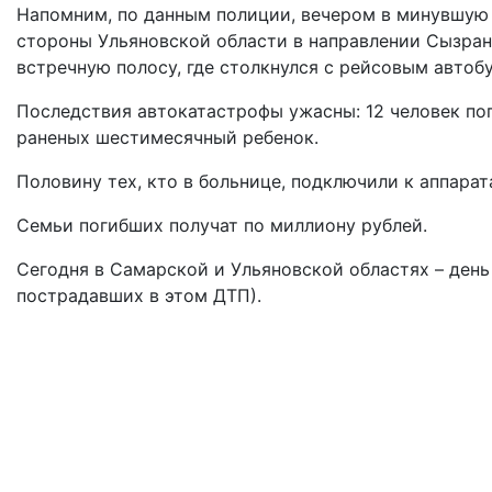
Напомним, по данным полиции, вечером в минувшую 
стороны Ульяновской области в направлении Сызрани
встречную полосу, где столкнулся с рейсовым автоб
Последствия автокатастрофы ужасны: 12 человек пог
раненых шестимесячный ребенок.
Половину тех, кто в больнице, подключили к аппар
Семьи погибших получат по миллиону рублей.
Сегодня в Самарской и Ульяновской областях – день
пострадавших в этом ДТП).