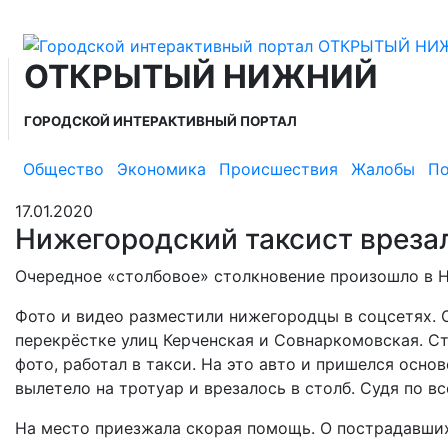
ОТКРЫТЫЙ НИЖНИЙ
ГОРОДСКОЙ ИНТЕРАКТИВНЫЙ ПОРТАЛ
Общество
Экономика
Происшествия
Жалобы
По
17.01.2020
Нижегородский таксист врезал
Очередное «столбовое» столкновение произошло в 
Фото и видео разместили нижегородцы в соцсетях. 
перекрёстке улиц Керченская и Совнаркомовская. Ст
фото, работал в такси. На это авто и пришелся осно
вылетело на тротуар и врезалось в столб. Судя по вс
На место приезжала скорая помощь. О пострадавших