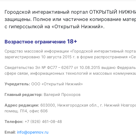
Городской интерактивный портал ОТКРЫТЫЙ НИЖНИ
защищены. Полное или частичное копирование мате
с гиперссылкой на «Открытый Нижний».
18+
Возрастное ограничение
Средство массовой информации «Городской интерактивный пор
зарегистрировано 10 августа 2015 г. в форме распространения «Се
Свидетельство Эл № ФС77 – 62677 от 10.08.2015 выдано Федераль
сфере связи, информационных технологий и массовых коммуника
Учредитель:
ООО «Открытый Нижний»
Главный редактор:
Валерий Прохоров
Адрес редакции:
603000, Нижегородская обл., г. Нижний Новгород
помещ. П14, офис 606
Телефон:
+7 (926) 461-08-48
Email:
info@opennov.ru