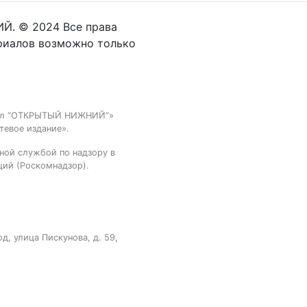
Й. © 2024 Все права
риалов возможно только
тал “ОТКРЫТЫЙ НИЖНИЙ”»
тевое издание».
ной службой по надзору в
ций (Роскомнадзор).
, улица Пискунова, д. 59,