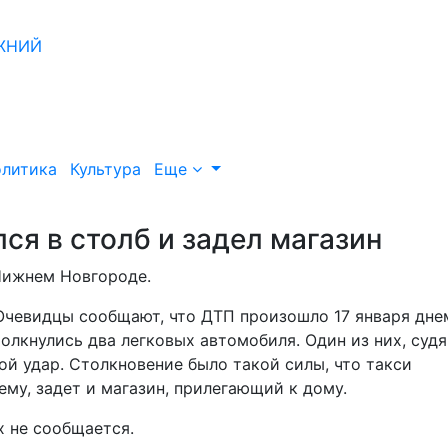
литика
Культура
Еще
ся в столб и задел магазин
Нижнем Новгороде.
Очевидцы сообщают, что ДТП произошло 17 января днем
олкнулись два легковых автомобиля. Один из них, судя
вой удар. Столкновение было такой силы, что такси
ему, задет и магазин, прилегающий к дому.
 не сообщается.