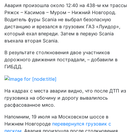
Авария произошла около 12:40 на 438-м км трассы
Ряжск – Касимов – Муром – Нижний Новгород.
Водитель фуры Scania не выбрал безопасную
дистанцию и врезался в грузовик ГАЗ «Луидор»,
который ехал впереди. Затем в первую Scania
въехала вторая Scania.
В результате столкновения двое участников
дорожного движения пострадали, – добавили в
ГИБДД.
На кадрах с места аварии видно, что после ДТП из
грузовика на обочину и дорогу вывалилось
расфасованное мясо.
Напомним, 19 июля на Московском шоссе в
Нижнем Новгороде
перевернулся грузовик с
песком
. Авария произошла после столкновения