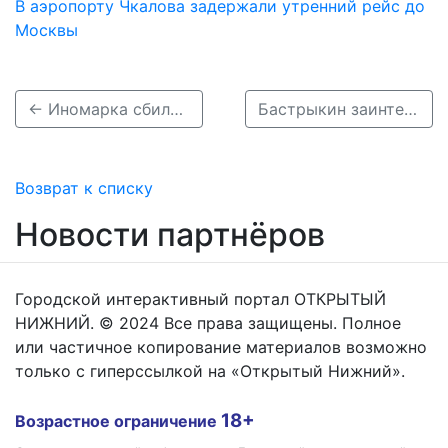
В аэропорту Чкалова задержали утренний рейс до
Москвы
← Иномарка сбила женщину с младенцем в коляске в Дзержинске
Бастрыкин заинтересовался массовой аварией с пьяным сотрудником ГИБДД в Выксе →
Возврат к списку
Новости партнёров
Городской интерактивный портал ОТКРЫТЫЙ
НИЖНИЙ. © 2024 Все права защищены. Полное
или частичное копирование материалов возможно
только с гиперссылкой на «Открытый Нижний».
18+
Возрастное ограничение