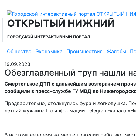
ОТКРЫТЫЙ НИЖНИЙ
ГОРОДСКОЙ ИНТЕРАКТИВНЫЙ ПОРТАЛ
Общество
Экономика
Происшествия
Жалобы
По
19.09.2023
Обезглавленный труп нашли н
Смертельное ДТП с дальнейшим возгоранием произо
сообщили в пресс-службе ГУ МВД по Нижегородско
Предварительно, столкнулись фура и легковушка. Пос
летний мужчина По информации Telegram-канала «Ни
В настоящее время на месте трагедии работают экс