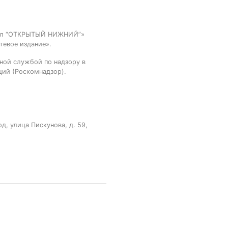
тал “ОТКРЫТЫЙ НИЖНИЙ”»
тевое издание».
ной службой по надзору в
ций (Роскомнадзор).
, улица Пискунова, д. 59,