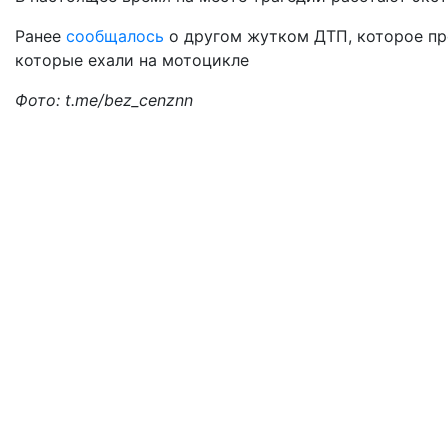
Ранее
сообщалось
о другом жутком ДТП, которое пр
которые ехали на мотоцикле
Фото: t.me/bez_cenznn