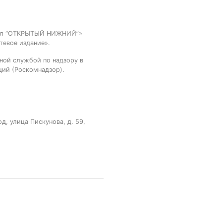
тал “ОТКРЫТЫЙ НИЖНИЙ”»
тевое издание».
ной службой по надзору в
ций (Роскомнадзор).
, улица Пискунова, д. 59,