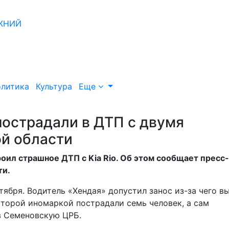
литика
Культура
Еще
пострадали в ДТП с двумя
й области
роил страшное ДТП с Kia Rio. Об этом сообщает пресс-
ти.
ября. Водитель «Хендая» допустил занос из-за чего в
 второй иномаркой пострадали семь человек, а сам
 в Семеновскую ЦРБ.