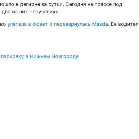
ошло в регионе за сутки. Сегодня на трассе под
, два из них - грузовики.
ово
улетела в кювет и перевернулась Mazda
. Ее водител
а парковку в Нижнем Новгороде