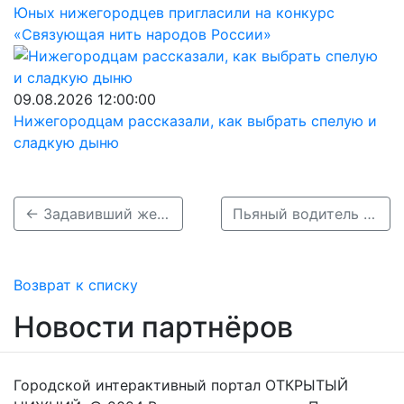
Юных нижегородцев пригласили на конкурс
«Связующая нить народов России»
09.08.2026 12:00:00
Нижегородцам рассказали, как выбрать спелую и
сладкую дыню
← Задавивший женщину в Богородске водитель может сесть на 12 лет
Пьяный водитель Приоры насмерть задавил женщину в Богородске →
Возврат к списку
Новости партнёров
Городской интерактивный портал ОТКРЫТЫЙ