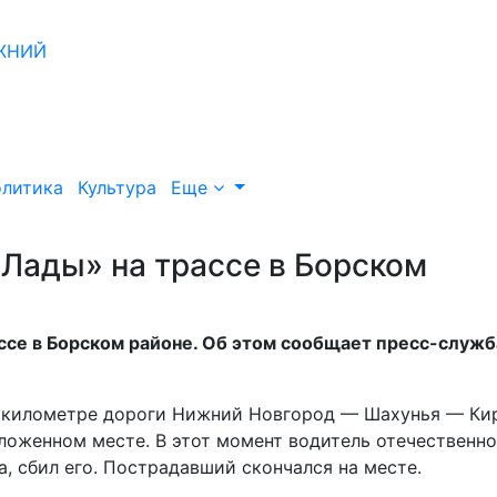
литика
Культура
Еще
Лады» на трассе в Борском
ссе в Борском районе. Об этом сообщает пресс-служб
29 километре дороги Нижний Новгород — Шахунья — Ки
ложенном месте. В этот момент водитель отечественн
, сбил его. Пострадавший скончался на месте.