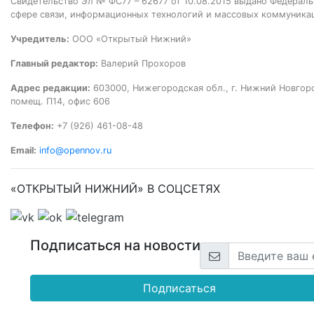
Свидетельство Эл № ФС77 – 62677 от 10.08.2015 выдано Федераль
сфере связи, информационных технологий и массовых коммуника
Учредитель:
ООО «Открытый Нижний»
Главный редактор:
Валерий Прохоров
Адрес редакции:
603000, Нижегородская обл., г. Нижний Новгород
помещ. П14, офис 606
Телефон:
+7 (926) 461-08-48
Email:
info@opennov.ru
«ОТКРЫТЫЙ НИЖНИЙ» В СОЦСЕТЯХ
Подписаться на новости
Подписаться