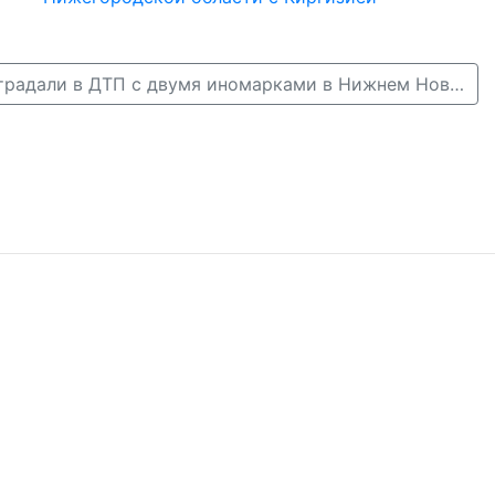
Три человека пострадали в ДТП с двумя иномарками в Нижнем Новгороде →