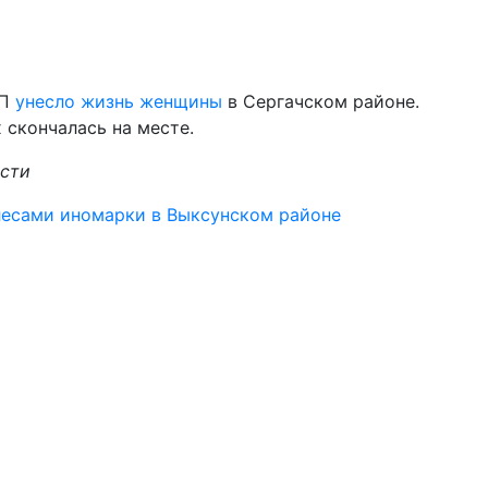
ТП
унесло жизнь женщины
в Сергачском районе.
 скончалась на месте.
асти
олесами иномарки в Выксунском районе