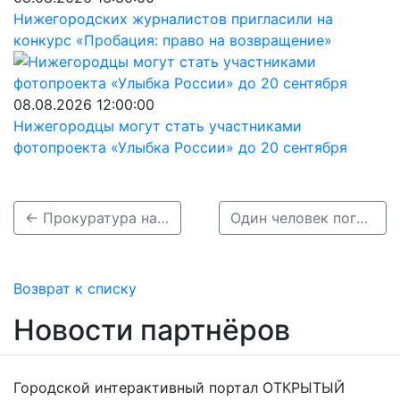
Нижегородских журналистов пригласили на
конкурс «Пробация: право на возвращение»
08.08.2026 12:00:00
Нижегородцы могут стать участниками
фотопроекта «Улыбка России» до 20 сентября
← Прокуратура начала проверку по факту смертельного ДТП с участием несовершеннолетних нижегородцев
Один человек погиб в результате ДТП с участием подростков в Балахнинском районе →
Возврат к списку
Новости партнёров
Городской интерактивный портал ОТКРЫТЫЙ