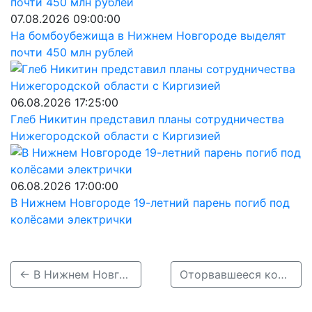
07.08.2026 09:00:00
На бомбоубежища в Нижнем Новгороде выделят
почти 450 млн рублей
06.08.2026 17:25:00
Глеб Никитин представил планы сотрудничества
Нижегородской области с Киргизией
06.08.2026 17:00:00
В Нижнем Новгороде 19-летний парень погиб под
колёсами электрички
← В Нижнем Новгороде ищут водителя автобуса, из-за которого упал пассажир
Оторвавшееся колесо грузовика сломало ногу велосипедисту в Семенове →