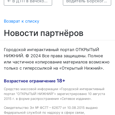
← В ДТП в Вачском районе погиб один человек
Водитель Борского хлебопроизводства тяжело ранен в ДТП →
Возврат к списку
Новости партнёров
Городской интерактивный портал ОТКРЫТЫЙ
НИЖНИЙ. © 2024 Все права защищены. Полное
или частичное копирование материалов возможно
только с гиперссылкой на «Открытый Нижний».
18+
Возрастное ограничение
Средство массовой информации «Городской интерактивный
портал “ОТКРЫТЫЙ НИЖНИЙ”» зарегистрировано 10 августа
2015 г. в форме распространения «Сетевое издание».
Свидетельство Эл № ФС77 – 62677 от 10.08.2015 выдано
Федеральной службой по надзору в сфере связи,