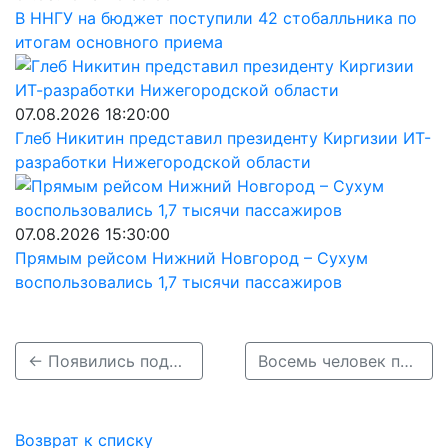
В ННГУ на бюджет поступили 42 стобалльника по
итогам основного приема
07.08.2026 18:20:00
Глеб Никитин представил президенту Киргизии ИТ-
разработки Нижегородской области
07.08.2026 15:30:00
Прямым рейсом Нижний Новгород – Сухум
воспользовались 1,7 тысячи пассажиров
← Появились подробности автокатастрофы с погибшими в Навашинском округе
Восемь человек погибли в автокатастрофе в Навашинском округе →
Возврат к списку