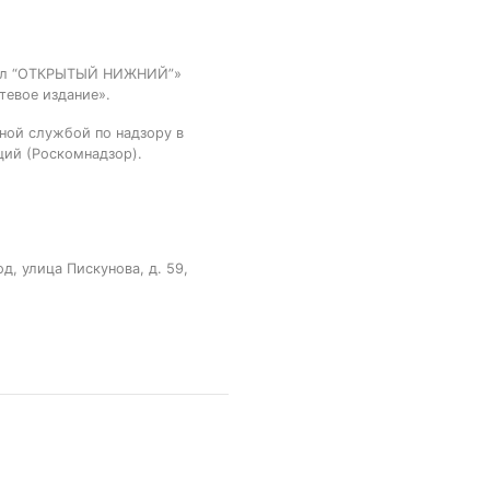
тал “ОТКРЫТЫЙ НИЖНИЙ”»
тевое издание».
ной службой по надзору в
ций (Роскомнадзор).
, улица Пискунова, д. 59,