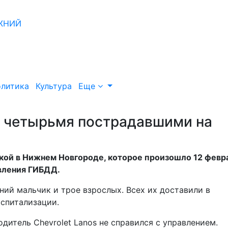
литика
Культура
Еще
с четырьмя пострадавшими на
кой в Нижнем Новгороде, которое произошло 12 февр
вления ГИБДД.
ний мальчик и трое взрослых. Всех их доставили в
оспитализации.
одитель Chevrolet Lanos не справился с управлением.