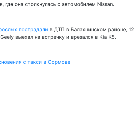
, где она столкнулась с автомобилем Nissan.
зрослых пострадали
в ДТП в Балахнинском районе, 12
Geely выехал на встречку и врезался в Kia K5.
кновения с такси в Сормове