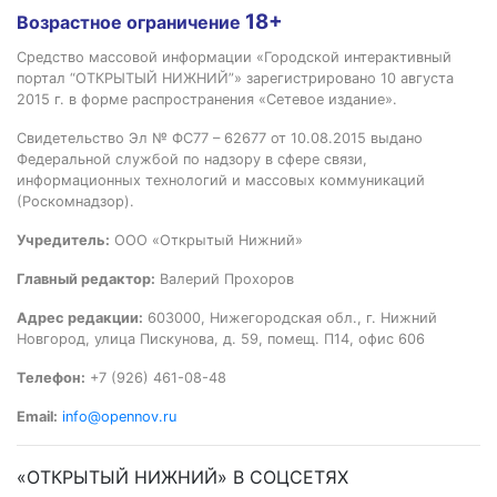
18+
Возрастное ограничение
Средство массовой информации «Городской интерактивный
портал “ОТКРЫТЫЙ НИЖНИЙ”» зарегистрировано 10 августа
2015 г. в форме распространения «Сетевое издание».
Свидетельство Эл № ФС77 – 62677 от 10.08.2015 выдано
Федеральной службой по надзору в сфере связи,
информационных технологий и массовых коммуникаций
(Роскомнадзор).
Учредитель:
ООО «Открытый Нижний»
Главный редактор:
Валерий Прохоров
Адрес редакции:
603000, Нижегородская обл., г. Нижний
Новгород, улица Пискунова, д. 59, помещ. П14, офис 606
Телефон:
+7 (926) 461-08-48
Email:
info@opennov.ru
«ОТКРЫТЫЙ НИЖНИЙ» В СОЦСЕТЯХ