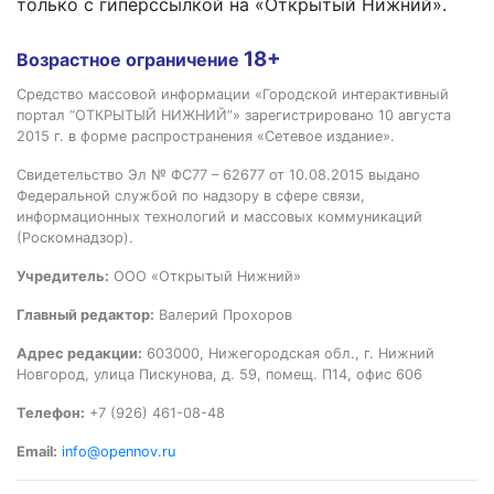
только с гиперссылкой на «Открытый Нижний».
18+
Возрастное ограничение
Средство массовой информации «Городской интерактивный
портал “ОТКРЫТЫЙ НИЖНИЙ”» зарегистрировано 10 августа
2015 г. в форме распространения «Сетевое издание».
Свидетельство Эл № ФС77 – 62677 от 10.08.2015 выдано
Федеральной службой по надзору в сфере связи,
информационных технологий и массовых коммуникаций
(Роскомнадзор).
Учредитель:
ООО «Открытый Нижний»
Главный редактор:
Валерий Прохоров
Адрес редакции:
603000, Нижегородская обл., г. Нижний
Новгород, улица Пискунова, д. 59, помещ. П14, офис 606
Телефон:
+7 (926) 461-08-48
Email:
info@opennov.ru