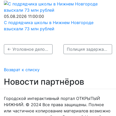
05.08.2026 11:00:00
С подрядчика школы в Нижнем Новгороде
взыскали 73 млн рублей
← Уголовное дело завели на виновника ДТП с двумя детьми на Бору
Полиция задержала виновника смертельного ДТП с двумя детьми на Бору →
Возврат к списку
Новости партнёров
Городской интерактивный портал ОТКРЫТЫЙ
НИЖНИЙ. © 2024 Все права защищены. Полное
или частичное копирование материалов возможно