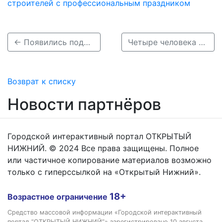
строителей с профессиональным праздником
← Появились подробности ДТП с четырьмя погибшими в Арзамасском районе
Четыре человека погибли в жутком ДТП с грузовиком в Арзамасском районе →
Возврат к списку
Новости партнёров
Городской интерактивный портал ОТКРЫТЫЙ
НИЖНИЙ. © 2024 Все права защищены. Полное
или частичное копирование материалов возможно
только с гиперссылкой на «Открытый Нижний».
18+
Возрастное ограничение
Средство массовой информации «Городской интерактивный
портал “ОТКРЫТЫЙ НИЖНИЙ”» зарегистрировано 10 августа