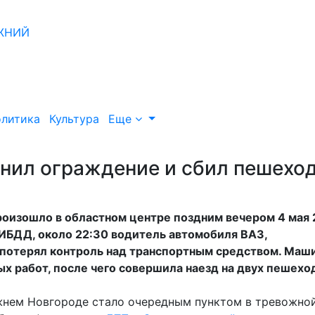
литика
Культура
Еще
анил ограждение и сбил пешехо
оизошло в областном центре поздним вечером 4 мая
ИБДД, около 22:30 водитель автомобиля ВАЗ,
, потерял контроль над транспортным средством. Маш
х работ, после чего совершила наезд на двух пешехо
жнем Новгороде стало очередным пунктом в тревожно