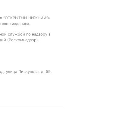
тал “ОТКРЫТЫЙ НИЖНИЙ”»
тевое издание».
ной службой по надзору в
ций (Роскомнадзор).
, улица Пискунова, д. 59,