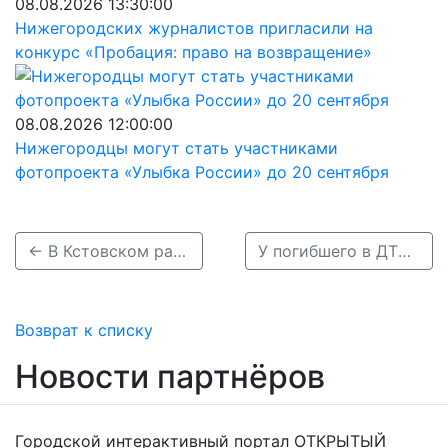
08.08.2026 13:30:00
Нижегородских журналистов пригласили на
конкурс «Пробация: право на возвращение»
08.08.2026 12:00:00
Нижегородцы могут стать участниками
фотопроекта «Улыбка России» до 20 сентября
← В Кстовском районе погиб пешеход, попав под фуру и две легковушки
У погибшего в ДТП на Бору водителя остановилось сердце →
Возврат к списку
Новости партнёров
Городской интерактивный портал ОТКРЫТЫЙ