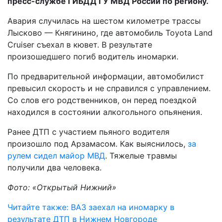
пресс-службе ГИБДД ГУ МВД России по региону.
Авария случилась на шестом километре трассы
Лысково — Княгинино, где автомобиль Toyota Land
Cruiser съехал в кювет. В результате
произошедшего погиб водитель иномарки.
По предварительной информации, автомобилист
превысил скорость и не справился с управлением.
Со слов его родственников, он перед поездкой
находился в состоянии алкогольного опьянения.
Ранее ДТП с участием пьяного водителя
произошло под Арзамасом. Как выяснилось,
за
рулем сидел майор МВД
. Тяжелые травмы
получили два человека.
Фото: «Открытый Нижний»
Читайте также: ВАЗ заехал на иномарку в
результате ДТП в Нижнем Новгороде