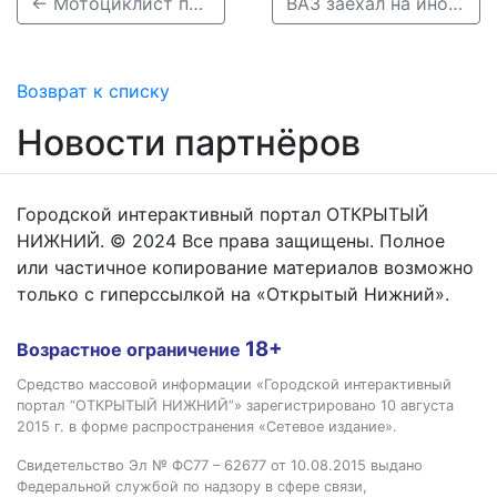
← Мотоциклист пострадал в массовой аварии с автобусом и иномаркой в Нижнем Новгороде
ВАЗ заехал на иномарку в результате ДТП в Нижнем Новгороде →
Возврат к списку
Новости партнёров
Городской интерактивный портал ОТКРЫТЫЙ
НИЖНИЙ. © 2024 Все права защищены. Полное
или частичное копирование материалов возможно
только с гиперссылкой на «Открытый Нижний».
18+
Возрастное ограничение
Средство массовой информации «Городской интерактивный
портал “ОТКРЫТЫЙ НИЖНИЙ”» зарегистрировано 10 августа
2015 г. в форме распространения «Сетевое издание».
Свидетельство Эл № ФС77 – 62677 от 10.08.2015 выдано
Федеральной службой по надзору в сфере связи,