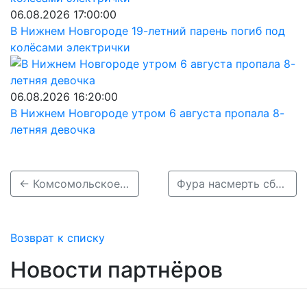
06.08.2026 17:00:00
В Нижнем Новгороде 19-летний парень погиб под
колёсами электрички
06.08.2026 16:20:00
В Нижнем Новгороде утром 6 августа пропала 8-
летняя девочка
← Комсомольское шоссе в Нижнем Новгороде встало в пробке из-за массового ДТП
Фура насмерть сбила пешехода на трассе под Дзержинском 14 декабря →
Возврат к списку
Новости партнёров