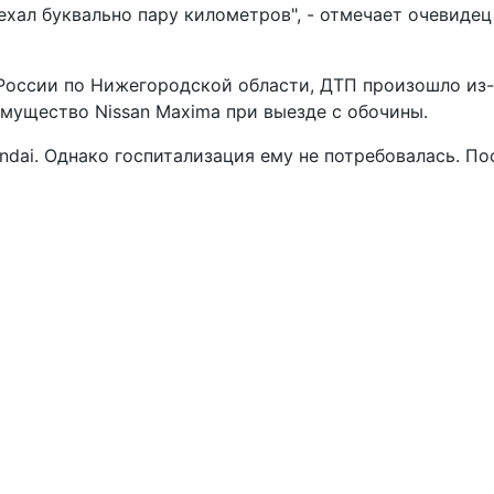
ехал буквально пару километров", - отмечает очевидец
оссии по Нижегородской области, ДТП произошло из-
имущество Nissan Maxima при выезде с обочины.
ndai. Однако госпитализация ему не потребовалась. По