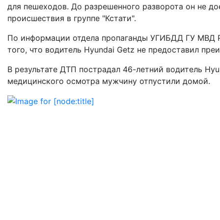
для пешеходов. До разрешенного разворота он не до
происшествия в группе "Кстати".
По информации отдела пропаганды УГИБДД ГУ МВД Р
того, что водитель Hyundai Getz не предоставил пре
В результате ДТП пострадал 46-летний водитель Hyu
медицинского осмотра мужчину отпустили домой.