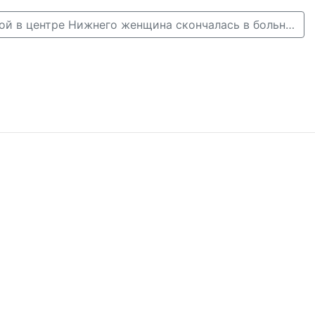
Сбитая маршруткой в центре Нижнего женщина скончалась в больнице →