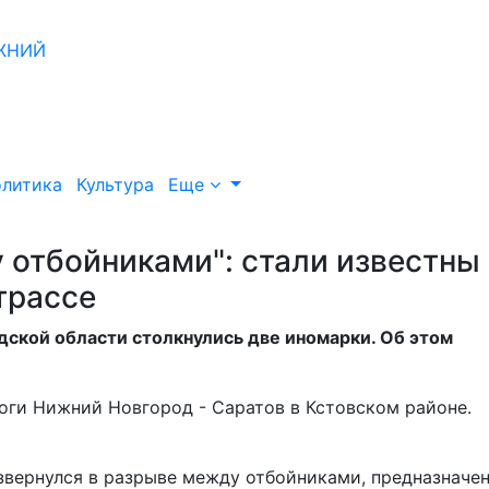
литика
Культура
Еще
 отбойниками": стали известны
трассе
дской области столкнулись две иномарки. Об этом
оги Нижний Новгород - Саратов в Кстовском районе.
звернулся в разрыве между отбойниками, предназначе