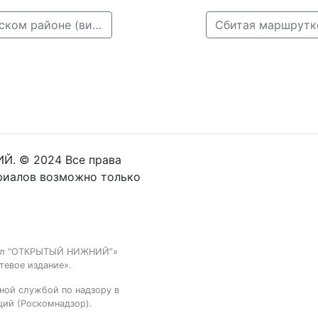
← Ребенок попал под колеса иномарки в Автозаводском районе (видео)
Й. © 2024 Все права
риалов возможно только
тал “ОТКРЫТЫЙ НИЖНИЙ”»
тевое издание».
ной службой по надзору в
ций (Роскомнадзор).