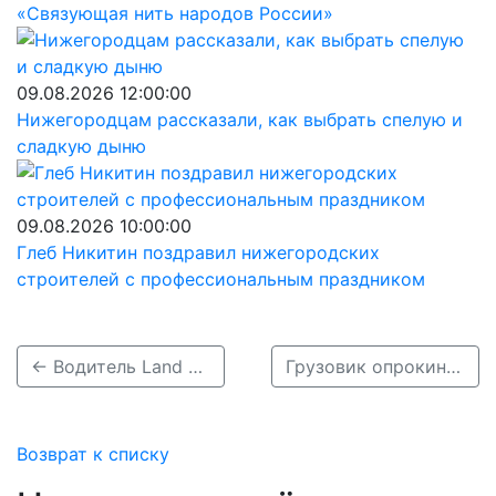
«Связующая нить народов России»
09.08.2026 12:00:00
Нижегородцам рассказали, как выбрать спелую и
сладкую дыню
09.08.2026 10:00:00
Глеб Никитин поздравил нижегородских
строителей с профессиональным праздником
← Водитель Land Cruiser устроил пьяное ДТП с погибшим в Богородском районе
Грузовик опрокинулся на стройке М-12 в Нижегородской области →
Возврат к списку