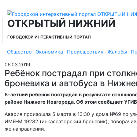
ОТКРЫТЫЙ НИЖНИЙ
ГОРОДСКОЙ ИНТЕРАКТИВНЫЙ ПОРТАЛ
Общество
Экономика
Происшествия
Жалобы
По
06.03.2019
Ребёнок пострадал при столкн
броневика и автобуса в Нижн
5-летний ребёнок пострадал в результате столкнов
районе Нижнего Новгорода. Об этом сообщает УГИ
Авария произошла 5 марта в 13:30 у дома №69 по ул
ИМЯ-М 19282 (инкассаторский броневик), поворачива
же направлении.