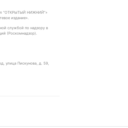
тал “ОТКРЫТЫЙ НИЖНИЙ”»
тевое издание».
ной службой по надзору в
ций (Роскомнадзор).
, улица Пискунова, д. 59,