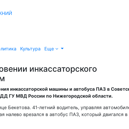
литика
Культура
Еще
овении инкассаторского
ем
ения инкассаторской машины и автобуса ПАЗ в Совет
БДД ГУ МВД России по Нижегородской области.
ице Бекетова. 41-летний водитель, управляя автомоби
я налево врезался в автобус ПАЗ, который двигался в