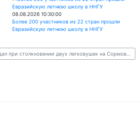
08.08.2026 10:30:00
Более 200 участников из 22 стран прошли
Евразийскую летнюю школу в ННГУ
Младенец пострадал при столкновении двух легковушек на Сормовском шоссе →