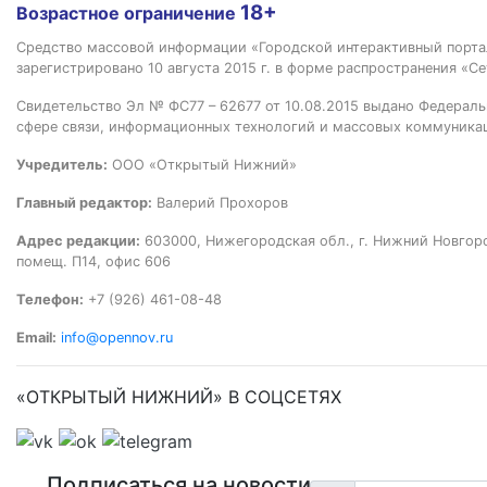
18+
Возрастное ограничение
Средство массовой информации «Городской интерактивный пор
зарегистрировано 10 августа 2015 г. в форме распространения «Се
Свидетельство Эл № ФС77 – 62677 от 10.08.2015 выдано Федераль
сфере связи, информационных технологий и массовых коммуника
Учредитель:
ООО «Открытый Нижний»
Главный редактор:
Валерий Прохоров
Адрес редакции:
603000, Нижегородская обл., г. Нижний Новгород
помещ. П14, офис 606
Телефон:
+7 (926) 461-08-48
Email:
info@opennov.ru
«ОТКРЫТЫЙ НИЖНИЙ» В СОЦСЕТЯХ
Подписаться на новости