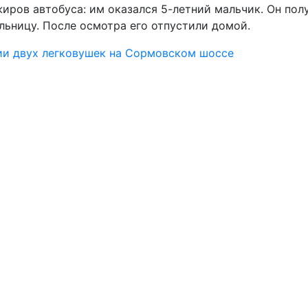
жиров автобуса: им оказался 5-летний мальчик. Он пол
льницу. После осмотра его отпустили домой.
ии двух легковушек на Сормовском шоссе