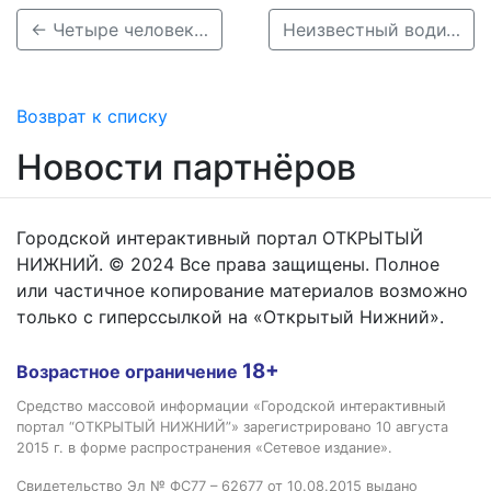
← Четыре человека пострадали в массовом ДТП в Арзамасском районе
Неизвестный водитель насмерть сбил пешехода и скрылся в Нижегородской области →
Возврат к списку
Новости партнёров
Городской интерактивный портал ОТКРЫТЫЙ
НИЖНИЙ. © 2024 Все права защищены. Полное
или частичное копирование материалов возможно
только с гиперссылкой на «Открытый Нижний».
18+
Возрастное ограничение
Средство массовой информации «Городской интерактивный
портал “ОТКРЫТЫЙ НИЖНИЙ”» зарегистрировано 10 августа
2015 г. в форме распространения «Сетевое издание».
Свидетельство Эл № ФС77 – 62677 от 10.08.2015 выдано