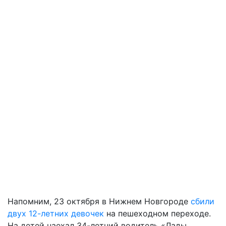
Напомним, 23 октября в Нижнем Новгороде
сбили
двух 12-летних девочек
на пешеходном переходе.
На детей наехал 34-летний водитель «Лады