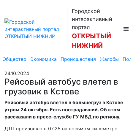
Городской
интерактивный
портал
ОТКРЫТЫЙ
НИЖНИЙ
Общество
Экономика
Происшествия
Жалобы
Пол
24.10.2024
Рейсовый автобус влетел в
грузовик в Кстове
Рейсовый автобус влетел в большегруз в Кстове
утром 24 октября. Есть пострадавший. Об этом
рассказали в пресс-службе ГУ МВД по региону.
ДТП произошло в 07:25 на восьмом километре