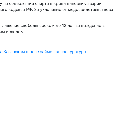
у на содержание спирта в крови виновник аварии
ого кодекса РФ. За уклонение от медосвидетельствов
т лишение свободы сроком до 12 лет за вождение в
ным исходом.
а Казанском шоссе займется прокуратура