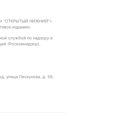
тал “ОТКРЫТЫЙ НИЖНИЙ”»
тевое издание».
ной службой по надзору в
ций (Роскомнадзор).
, улица Пискунова, д. 59,