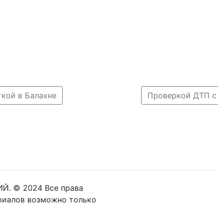
кой в Балахне
Й. © 2024 Все права
риалов возможно только