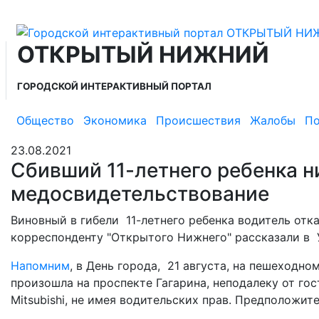
ОТКРЫТЫЙ НИЖНИЙ
ГОРОДСКОЙ ИНТЕРАКТИВНЫЙ ПОРТАЛ
Общество
Экономика
Происшествия
Жалобы
По
23.08.2021
Сбивший 11-летнего ребенка н
медосвидетельствование
Виновный в гибели 11-летнего ребенка водитель отк
корреспонденту "Открытого Нижнего" рассказали в
Напомним
, в День города, 21 августа, на пешеходно
произошла на проспекте Гагарина, неподалеку от г
Mitsubishi, не имея водительских прав. Предположит