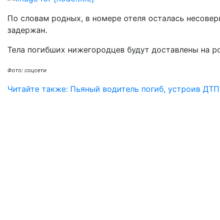
По словам родных, в номере отеля осталась несове
задержан.
Тела погибших нижегородцев будут доставлены на ро
Фото: соцсети
Читайте также: Пьяный водитель погиб, устроив ДТП