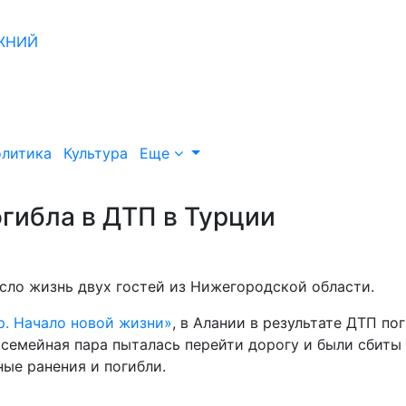
литика
Культура
Еще
гибла в ДТП в Турции
ло жизнь двух гостей из Нижегородской области.
р. Начало новой жизни»
, в Алании в результате ДТП по
 семейная пара пыталась перейти дорогу и были сбиты
ые ранения и погибли.