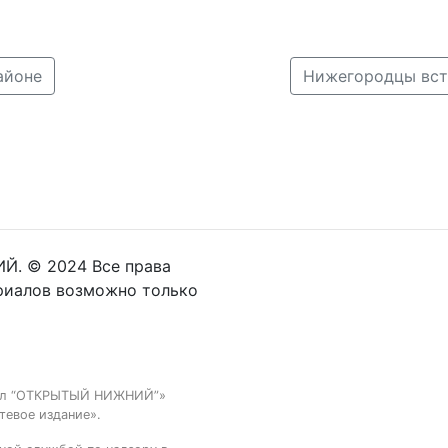
айоне
Й. © 2024 Все права
риалов возможно только
тал “ОТКРЫТЫЙ НИЖНИЙ”»
тевое издание».