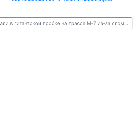
Нижегородцы встали в гигантской пробке на трассе М-7 из-за сломавшегося грузовика →