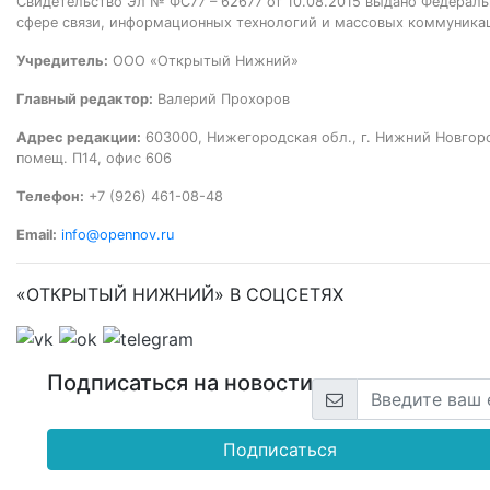
Свидетельство Эл № ФС77 – 62677 от 10.08.2015 выдано Федераль
сфере связи, информационных технологий и массовых коммуника
Учредитель:
ООО «Открытый Нижний»
Главный редактор:
Валерий Прохоров
Адрес редакции:
603000, Нижегородская обл., г. Нижний Новгород
помещ. П14, офис 606
Телефон:
+7 (926) 461-08-48
Email:
info@opennov.ru
«ОТКРЫТЫЙ НИЖНИЙ» В СОЦСЕТЯХ
Подписаться на новости
Подписаться