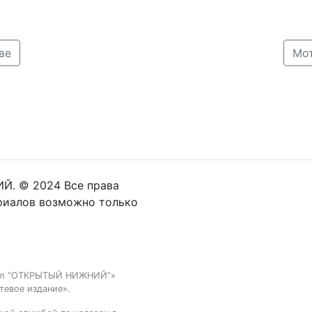
ве
Мот
Й. © 2024 Все права
риалов возможно только
тал “ОТКРЫТЫЙ НИЖНИЙ”»
тевое издание».