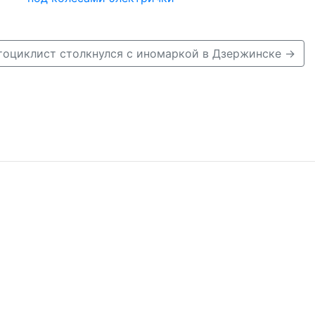
оциклист столкнулся с иномаркой в Дзержинске →