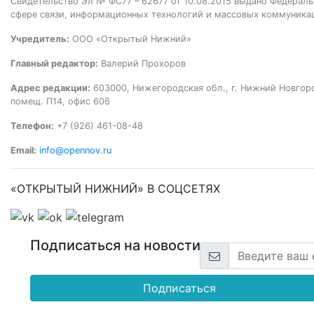
Свидетельство Эл № ФС77 – 62677 от 10.08.2015 выдано Федераль
сфере связи, информационных технологий и массовых коммуника
Учредитель:
ООО «Открытый Нижний»
Главный редактор:
Валерий Прохоров
Адрес редакции:
603000, Нижегородская обл., г. Нижний Новгород
помещ. П14, офис 606
Телефон:
+7 (926) 461-08-48
Email:
info@opennov.ru
«ОТКРЫТЫЙ НИЖНИЙ» В СОЦСЕТЯХ
Подписаться на новости
Подписаться