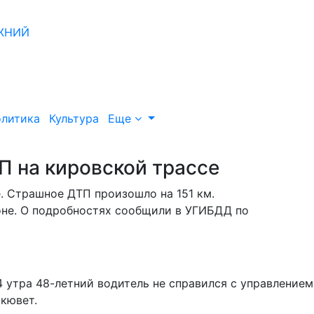
литика
Культура
Еще
П на кировской трассе
. Страшное ДТП произошло на 151 км.
оне. О подробностях сообщили в УГИБДД по
 утра 48-летний водитель не справился с управлением,
 кювет.