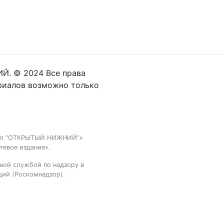
Й. © 2024 Все права
риалов возможно только
тал “ОТКРЫТЫЙ НИЖНИЙ”»
тевое издание».
ной службой по надзору в
ций (Роскомнадзор).