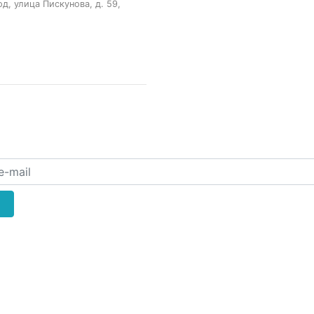
, улица Пискунова, д. 59,