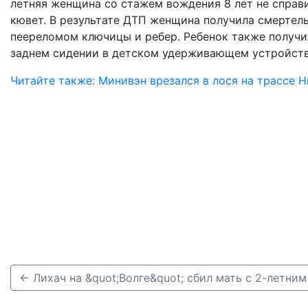
летняя женщина со стажем вождения 8 лет не справ
кювет. В результате ДТП женщина получила смертель
пеереломом ключицы и ребер. Ребенок также получи
заднем сидении в детском удерживающем устройст
Читайте также: Минивэн врезался в лося на трассе