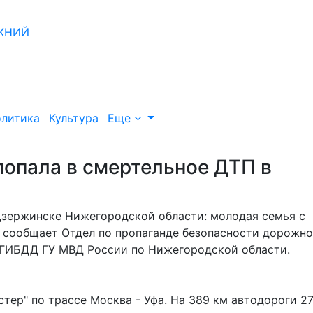
литика
Культура
Еще
попала в смертельное ДТП в
Дзержинске Нижегородской области: молодая семья с
м сообщает Отдел по пропаганде безопасности дорожно
те УГИБДД ГУ МВД России по Нижегородской обла
стер" по трассе Москва - Уфа. На 389 км автодороги 27