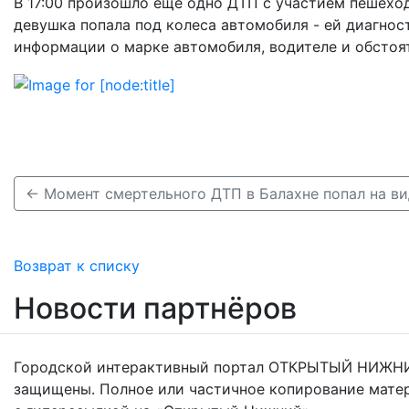
В 17:00 произошло еще одно ДТП с участием пешехо
девушка попала под колеса автомобиля - ей диагнос
информации о марке автомобиля, водителе и обстоя
← Момент смертельного ДТП в Балахне попал на в
Возврат к списку
Новости партнёров
Городской интерактивный портал ОТКРЫТЫЙ НИЖНИ
защищены. Полное или частичное копирование мате