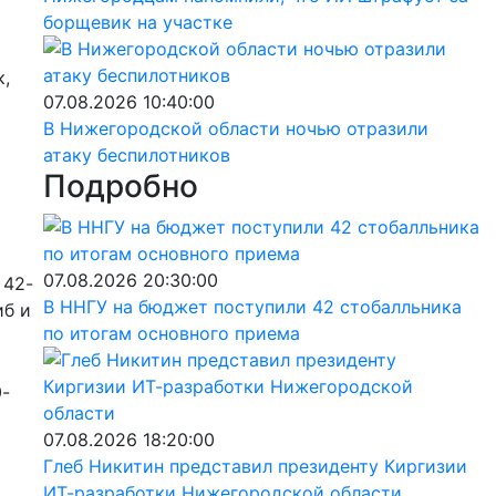
борщевик на участке
к,
07.08.2026 10:40:00
В Нижегородской области ночью отразили
атаку беспилотников
Подробно
07.08.2026 20:30:00
 42-
В ННГУ на бюджет поступили 42 стобалльника
иб и
по итогам основного приема
0-
07.08.2026 18:20:00
Глеб Никитин представил президенту Киргизии
ИТ-разработки Нижегородской области