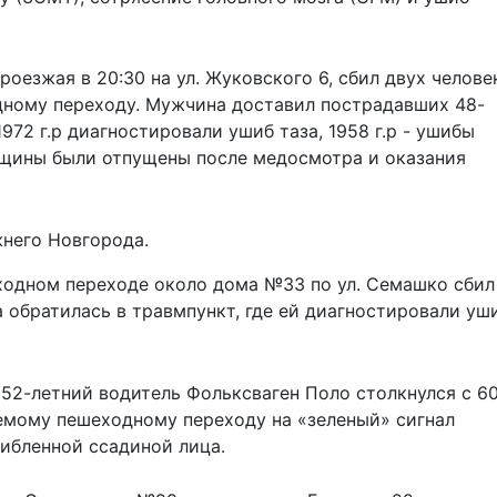
оезжая в 20:30 на ул. Жуковского 6, сбил двух челове
ному переходу. Мужчина доставил пострадавших 48-
72 г.р диагностировали ушиб таза, 1958 г.р - ушибы
енщины были отпущены после медосмотра и оказания
него Новгорода.
одном переходе около дома №33 по ул. Семашко сбил
обратилась в травмпункт, где ей диагностировали уш
а 52-летний водитель Фольксваген Поло столкнулся с 6
емому пешеходному переходу на «зеленый» сигнал
ибленной ссадиной лица.