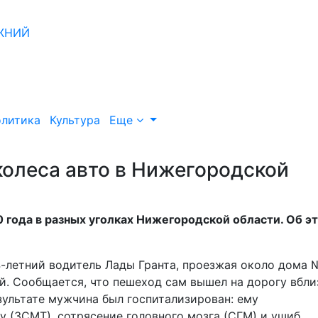
литика
Культура
Еще
колеса авто в Нижегородской
 года в разных уголках Нижегородской области. Об э
4-летний водитель Лады Гранта, проезжая около дома 
ой. Сообщается, что пешеход сам вышел на дорогу вбли
ультате мужчина был госпитализирован: ему
 (ЗСМТ), сотрясение головного мозга (СГМ) и ушиб