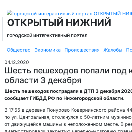
ОТКРЫТЫЙ НИЖНИЙ
ГОРОДСКОЙ ИНТЕРАКТИВНЫЙ ПОРТАЛ
Общество
Экономика
Происшествия
Жалобы
По
04.12.2020
Шесть пешеходов попали под 
области 3 декабря
Шесть пешеходов пострадали в ДТП 3 декабря 2020
сообщает ГИБДД РФ по Нижегородской области.
В 17:55 в деревне Понурово Ковернинского района 4
по ул. Центральная, столкнулся с 50-летним мужчин
от движущейся машины в неположенном месте. В рез
диагностировали закрытую черепно-мозговую травму