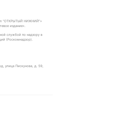
тал “ОТКРЫТЫЙ НИЖНИЙ”»
тевое издание».
ной службой по надзору в
ций (Роскомнадзор).
, улица Пискунова, д. 59,