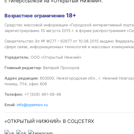
с гиперссылкой на «Открытый Нижний».
18+
Возрастное ограничение
Средство массовой информации «Городской интерактивный пор
зарегистрировано 10 августа 2015 г. в форме распространения «Се
Свидетельство Эл № ФС77 – 62677 от 10.08.2015 выдано Федераль
сфере связи, информационных технологий и массовых коммуника
Учредитель:
ООО «Открытый Нижний»
Главный редактор:
Валерий Прохоров
Адрес редакции:
603000, Нижегородская обл., г. Нижний Новгород
помещ. П14, офис 606
Телефон:
+7 (926) 461-08-48
Email:
info@opennov.ru
«ОТКРЫТЫЙ НИЖНИЙ» В СОЦСЕТЯХ