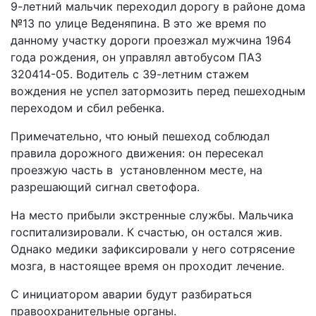
9-летний мальчик переходил дорогу в районе дома
№13 по улице Веденяпина. В это же время по
данному участку дороги проезжал мужчина 1964
года рождения, он управлял автобусом ПАЗ
320414-05. Водитель с 39-летним стажем
вождения не успел затормозить перед пешеходным
переходом и сбил ребенка.
Примечательно, что юный пешеход соблюдал
правила дорожного движения: он пересекал
проезжую часть в установленном месте, на
разрешающий сигнал светофора.
На место прибыли экстренные службы. Мальчика
госпитализировали. К счастью, он остался жив.
Однако медики зафиксировали у него сотрясение
мозга, в настоящее время он проходит лечение.
С инициатором аварии будут разбираться
правоохранительные органы.