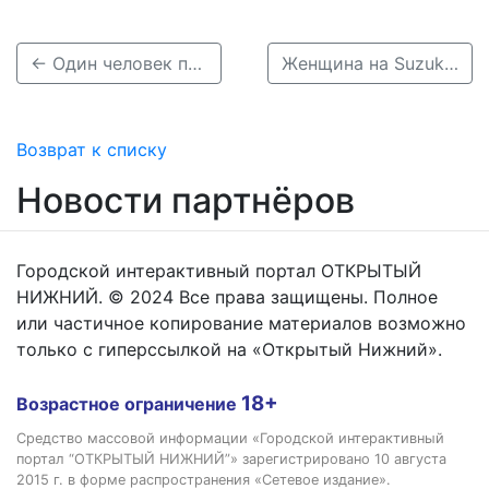
← Один человек пострадал при столкновении двух автобусов в Нижнем Новгороде
Женщина на Suzuki влетела в светофор и попала на видео в Сарове →
Возврат к списку
Новости партнёров
Городской интерактивный портал ОТКРЫТЫЙ
НИЖНИЙ. © 2024 Все права защищены. Полное
или частичное копирование материалов возможно
только с гиперссылкой на «Открытый Нижний».
18+
Возрастное ограничение
Средство массовой информации «Городской интерактивный
портал “ОТКРЫТЫЙ НИЖНИЙ”» зарегистрировано 10 августа
2015 г. в форме распространения «Сетевое издание».