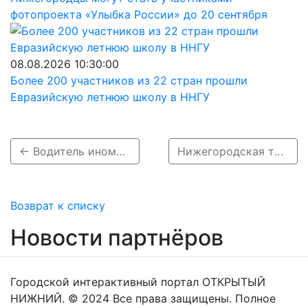
фотопроекта «Улыбка России» до 20 сентября
08.08.2026 10:30:00
Более 200 участников из 22 стран прошли
Евразийскую летнюю школу в ННГУ
← Водитель иномарки сбил ребенка в Канавинском районе Нижнего Новгорода 11 марта
Нижегородская трудинспекция начала проверку ДТП с автобусом в Кстовском районе →
Возврат к списку
Новости партнёров
Городской интерактивный портал ОТКРЫТЫЙ
НИЖНИЙ. © 2024 Все права защищены. Полное