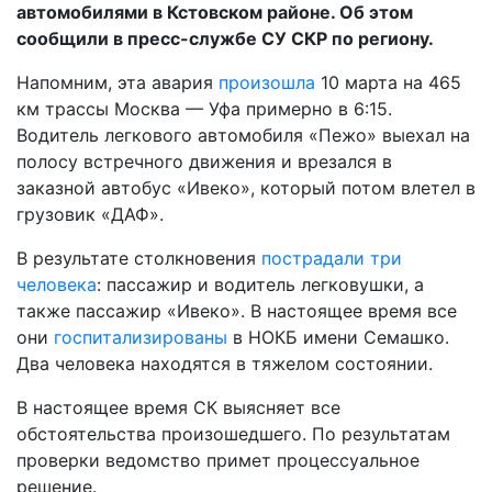
автомобилями в Кстовском районе. Об этом
сообщили в пресс-службе СУ СКР по региону.
Напомним, эта авария
произошла
10 марта на 465
км трассы Москва — Уфа примерно в 6:15.
Водитель легкового автомобиля «Пежо» выехал на
полосу встречного движения и врезался в
заказной автобус «Ивеко», который потом влетел в
грузовик «ДАФ».
В результате столкновения
пострадали три
человека
: пассажир и водитель легковушки, а
также пассажир «Ивеко». В настоящее время все
они
госпитализированы
в НОКБ имени Семашко.
Два человека находятся в тяжелом состоянии.
В настоящее время СК выясняет все
обстоятельства произошедшего. По результатам
проверки ведомство примет процессуальное
решение.