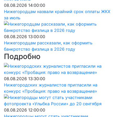
08.08.2026 14:00:00
Нижегородцам назвали крайний срок оплаты ЖКХ
за июль
08.08.2026 13:00:00
Нижегородцам рассказали, как оформить
банкротство физлица в 2026 году
Подробно
08.08.2026 13:30:00
Нижегородских журналистов пригласили на
конкурс «Пробация: право на возвращение»
08.08.2026 12:00:00
Нижегородцы могут стать участниками