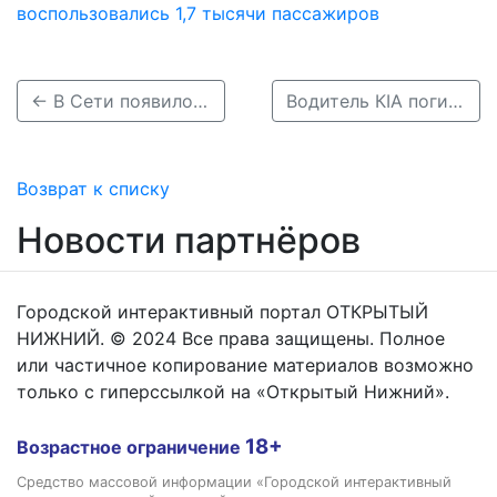
воспользовались 1,7 тысячи пассажиров
← В Сети появилось видео, как легковушка сбивает пешехода на перекрестке в Сарове
Водитель КIA погиб под Нижним, вылетев с заправки под колеса фуры →
Возврат к списку
Новости партнёров
Городской интерактивный портал ОТКРЫТЫЙ
НИЖНИЙ. © 2024 Все права защищены. Полное
или частичное копирование материалов возможно
только с гиперссылкой на «Открытый Нижний».
18+
Возрастное ограничение
Средство массовой информации «Городской интерактивный