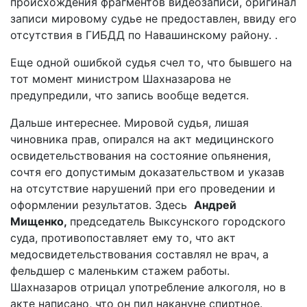
происхождения фрагментов видеозаписи, оригинал
записи мировому судье не предоставлен, ввиду его
отсутствия в ГИБДД по Навашинскому району. .
Еще одной ошибкой судья счел то, что бывшего на
тот момент министром Шахназарова не
предупредили, что запись вообще ведется.
Дальше интереснее. Мировой судья, лишая
чиновника прав, опирался на акт медицинского
освидетельствования на состояние опьянения,
сочтя его допустимым доказательством и указав
на отсутствие нарушений при его проведении и
оформлении результатов. Здесь
Андрей
Мищенко,
председатель Выксунского городского
суда, противопоставляет ему то, что акт
медосвидетельствования составлял не врач, а
фельдшер с маленьким стажем работы.
Шахназаров отрицал употребление алкоголя, но в
акте написано, что он пил накануне спиртное.