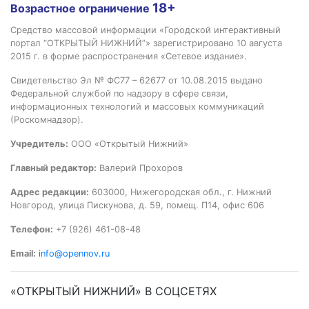
18+
Возрастное ограничение
Средство массовой информации «Городской интерактивный
портал “ОТКРЫТЫЙ НИЖНИЙ”» зарегистрировано 10 августа
2015 г. в форме распространения «Сетевое издание».
Свидетельство Эл № ФС77 – 62677 от 10.08.2015 выдано
Федеральной службой по надзору в сфере связи,
информационных технологий и массовых коммуникаций
(Роскомнадзор).
Учредитель:
ООО «Открытый Нижний»
Главный редактор:
Валерий Прохоров
Адрес редакции:
603000, Нижегородская обл., г. Нижний
Новгород, улица Пискунова, д. 59, помещ. П14, офис 606
Телефон:
+7 (926) 461-08-48
Email:
info@opennov.ru
«ОТКРЫТЫЙ НИЖНИЙ» В СОЦСЕТЯХ