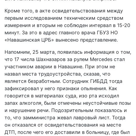
Кроме того, в акте освидетельствования между
первым исследованием техническим средством
измерения и вторым не соблюден интервал в 15-20
минут. За это в адрес главного врача ГБУЗ НО
«Навашинская ЦРБ» вынесено представление.
Напомним, 25 марта, появилась информация о том,
что 17 числа Шахназаров за рулем Mercedes стал
участником аварии в Навашине. При этом не
назвал места трудоустройства, сказав, что
является безработным. Сотрудник ГИБДД тогда
зафиксировал у него признаки опьянения. Как
говорится в материалах суда, изо рта исходил
запах алкоголя, были отмечены неустойчивые позы
и нарушение речи. Подозрительным показалось и
то, что замминистра жевал лавровый лист. Тогда
он отказался от освидетельствования на месте
ДТП, после чего его доставили в больницу, где был