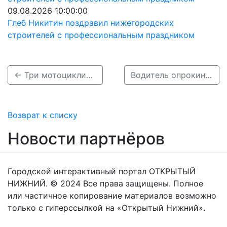
09.08.2026 10:00:00
Глеб Никитин поздравил нижегородских
строителей с профессиональным праздником
← Три мотоциклиста получили ранения в ДТП в Нижнем Новгороде
Водитель опрокинувшейся легковушки сбежал с места ДТП в Нижегородской области →
Возврат к списку
Новости партнёров
Городской интерактивный портал ОТКРЫТЫЙ
НИЖНИЙ. © 2024 Все права защищены. Полное
или частичное копирование материалов возможно
только с гиперссылкой на «Открытый Нижний».