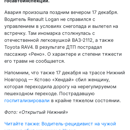
госавтоинспекции.
Авария произошла поздним вечером 17 декабря.
Водитель Renault Logan не справился с
управлением в условиях снегопада и вылетел на
встречку. Там иномарка столкнулась с
отечественной легковушкой ВАЗ-2112, а также
Toyota RAV4. В результате ДТП пострадал
пассажир «Рено». О характере и степени тяжести
его травм не сообщается.
Напомним, что также 17 декабря на трассе Нижний
Новгород — Кстово «Хендай» сбил женщину,
которая переходила дорогу на нерегулируемом
пешеходном переходе. Пострадавшую
госпитализировали
в крайне тяжелом состоянии.
Фото: «Открытый Нижний»
Читайте также: Водитель-рецидивист на чужой