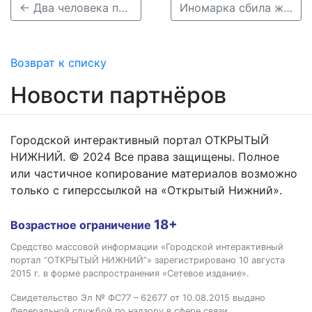
← Два человека погибли в лобовом ДТП под Воротынцем
Иномарка сбила женщину на дороге Нижний Новгород – Кстово 17 декабря →
Возврат к списку
Новости партнёров
Городской интерактивный портал ОТКРЫТЫЙ
НИЖНИЙ. © 2024 Все права защищены. Полное
или частичное копирование материалов возможно
только с гиперссылкой на «Открытый Нижний».
18+
Возрастное ограничение
Средство массовой информации «Городской интерактивный
портал “ОТКРЫТЫЙ НИЖНИЙ”» зарегистрировано 10 августа
2015 г. в форме распространения «Сетевое издание».
Свидетельство Эл № ФС77 – 62677 от 10.08.2015 выдано
Федеральной службой по надзору в сфере связи,