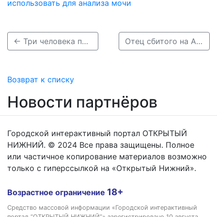
использовать для анализа мочи
← Три человека пострадали в ДТП с четырьмя авто на Сормовском шоссе
Отец сбитого на Автозаводе школьника ищет свидетелей ДТП →
Возврат к списку
Новости партнёров
Городской интерактивный портал ОТКРЫТЫЙ
НИЖНИЙ. © 2024 Все права защищены. Полное
или частичное копирование материалов возможно
только с гиперссылкой на «Открытый Нижний».
18+
Возрастное ограничение
Средство массовой информации «Городской интерактивный
портал “ОТКРЫТЫЙ НИЖНИЙ”» зарегистрировано 10 августа